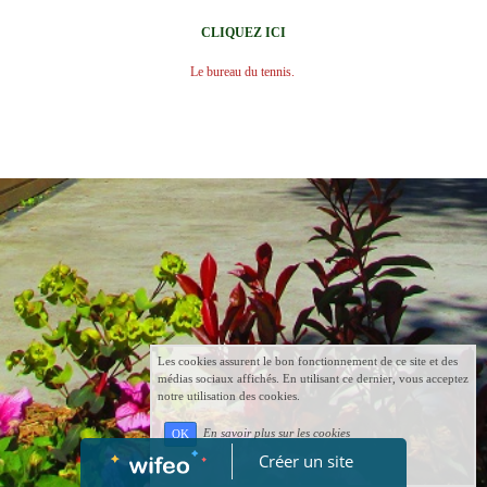
CLIQUEZ ICI
Le bureau du tennis.
Les cookies assurent le bon fonctionnement de ce site et des
médias sociaux affichés. En utilisant ce dernier, vous acceptez
notre utilisation des cookies.
En savoir plus sur les cookies
OK
Créer un site